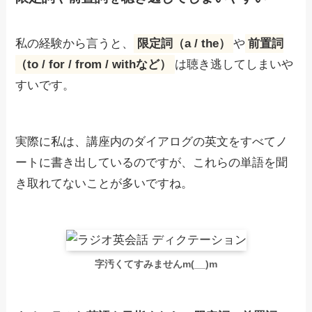
私の経験から言うと、
限定詞（a / the）
や
前置詞
（to / for / from / withなど）
は聴き逃してしまいや
すいです。
実際に私は、講座内のダイアログの英文をすべてノ
ートに書き出しているのですが、これらの単語を聞
き取れてないことが多いですね。
字汚くてすみませんm(__)m