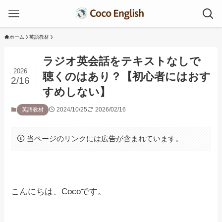
ホーム
英語教材
ラジオ英会話をテキストなしで
2026
聴くのはあり？【初心者にはおす
2/16
すめしない】
2024/10/25
2026/02/16
英語教材
当ページのリンクには広告が含まれています。
こんにちは、Cocoです。