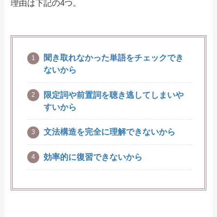
理由は下記の4つ。
聞き取れなかった単語をチェックでき
ないから
限定詞や前置詞を聴き逃してしまいや
すいから
文法構造を完全に理解できないから
効率的に復習できないから