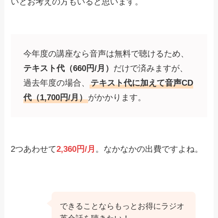
いとお考えの方もいると思います。
今年度の講座なら音声は無料で聴けるため、
テキスト代（660円/月）
だけで済みますが、
過去年度の場合、
テキスト代に加えて音声CD
代（1,700円/月）
がかかります。
2つあわせて
2,360円/月
。なかなかの出費ですよね。
できることならもっとお得にラジオ
英会話を聴きたい！