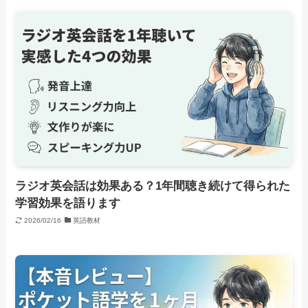
ラジオ英会話は効果ある？1年間聴き続けて得られた
学習効果を語ります
2026/02/16
英語教材