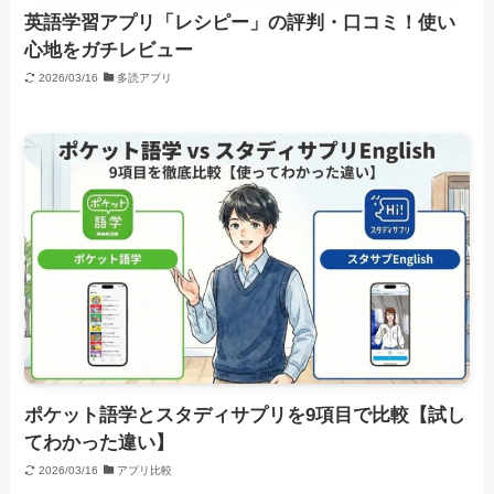
英語学習アプリ「レシピー」の評判・口コミ！使い
心地をガチレビュー
2026/03/16
多読アプリ
ポケット語学とスタディサプリを9項目で比較【試し
てわかった違い】
2026/03/16
アプリ比較