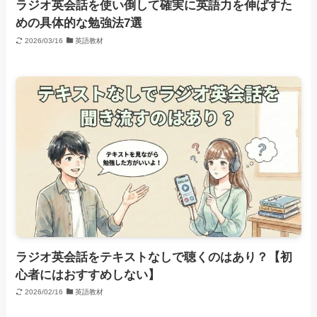
ラジオ英会話を使い倒して確実に英語力を伸ばすた
めの具体的な勉強法7選
2026/03/16
英語教材
ラジオ英会話をテキストなしで聴くのはあり？【初
心者にはおすすめしない】
2026/02/16
英語教材