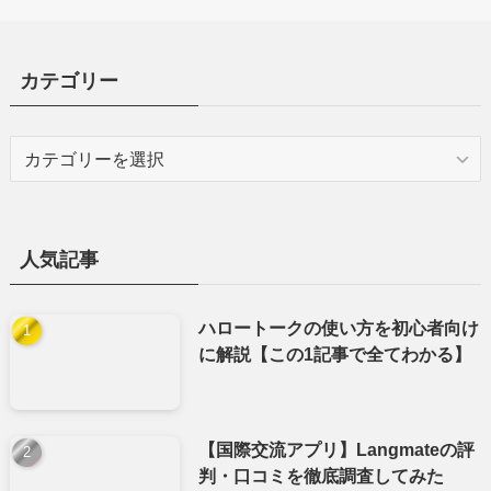
カテゴリー
カ
テ
ゴ
リ
ー
人気記事
ハロートークの使い方を初心者向け
に解説【この1記事で全てわかる】
【国際交流アプリ】Langmateの評
判・口コミを徹底調査してみた