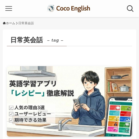
ホーム
日常英会話
日常英会話
– tag –