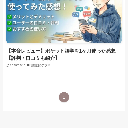
【本音レビュー】ポケット語学を1ヶ月使った感想
【評判・口コミも紹介】
2026/02/16
基礎固めアプリ
1