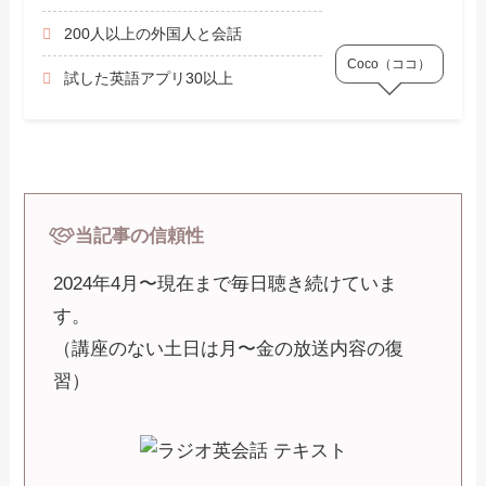
200人以上の外国人と会話
Coco（ココ）
試した英語アプリ30以上
当記事の信頼性
2024年4月〜現在まで毎日聴き続けていま
す。
（講座のない土日は月〜金の放送内容の復
習）