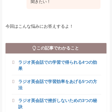
聞きたい！
今回はこんな悩みにお答えするよ！
この記事でわかること
ラジオ英会話での学習で得られる4つの効
果
ラジオ英会話で学習効率をあげる5つの方
法
ラジオ英会話で挫折しないための3つの秘
訣