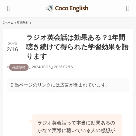
ホーム
英語教材
ラジオ英会話は効果ある？1年間
2026
聴き続けて得られた学習効果を語
2/16
ります
2024/10/25
2026/02/16
英語教材
当ページのリンクには広告が含まれています。
ラジオ英会話って本当に効果あるの
かな？実際に聴いている人の感想が