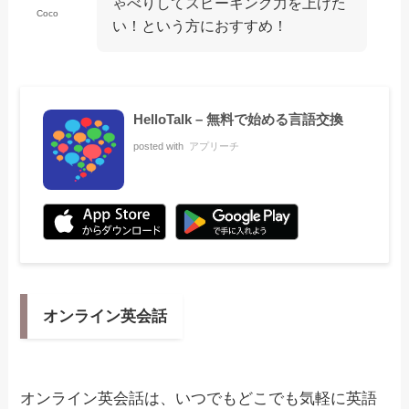
ゃべりしてスピーキング力を上げた
Coco
い！という方におすすめ！
HelloTalk – 無料で始める言語交換
posted with
アプリーチ
オンライン英会話
オンライン英会話は、いつでもどこでも気軽に英語