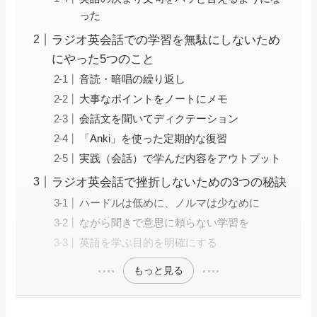
った
ラジオ英会話での学習を無駄にしないため
にやった5つのこと
音読・暗唱の繰り返し
大事なポイントをノートにメモ
会話文を聞いてディクテーション
「Anki」を使った定期的な復習
実践（会話）で学んだ内容をアウトプット
ラジオ英会話で挫折しないための3つの秘訣
ハードルは低めに、ノルマは少なめに
ながら聞きで意思に頼らない学習を
英語を学ぶ目的を明確にする
もっと見る