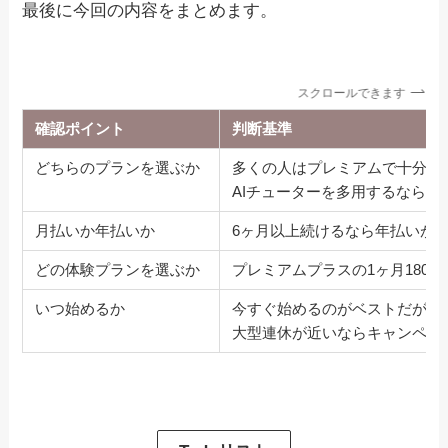
最後に今回の内容をまとめます。
スクロールできます
確認ポイント
判断基準
どちらのプランを選ぶか
多くの人はプレミアムで十分
AIチューターを多用するならプ
月払いか年払いか
6ヶ月以上続けるなら年払いが
どの体験プランを選ぶか
プレミアムプラスの1ヶ月180
いつ始めるか
今すぐ始めるのがベストだが、
大型連休が近いならキャンペー