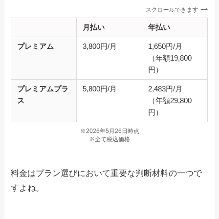
スクロールできます
月払い
年払い
プレミアム
3,800円/月
1,650円/月
（年額19,800
円）
プレミアムプラ
5,800円/月
2,483円/月
ス
（年額29,800
円）
※2026年5月26日時点
※全て税込価格
料金はプラン選びにおいて重要な判断材料の一つで
すよね。