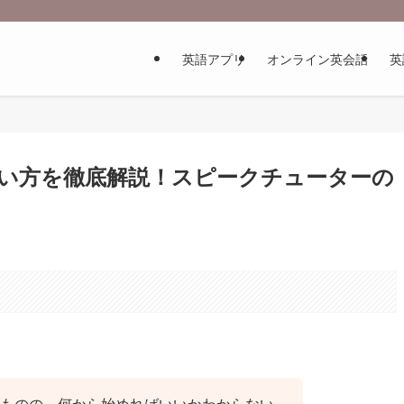
英語アプリ
オンライン英会話
英
い方を徹底解説！スピークチューターの
ものの、何から始めればいいかわからない…