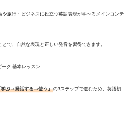
話や旅行・ビジネスに役立つ英語表現が学べるメインコンテ
ことで、自然な表現と正しい発音を習得できます。
「学ぶ→発話する→使う」
の3ステップで進むため、英語初