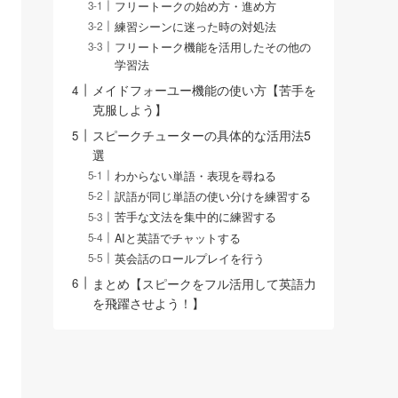
フリートークの始め方・進め方
練習シーンに迷った時の対処法
フリートーク機能を活用したその他の
学習法
メイドフォーユー機能の使い方【苦手を
克服しよう】
スピークチューターの具体的な活用法5
選
わからない単語・表現を尋ねる
訳語が同じ単語の使い分けを練習する
苦手な文法を集中的に練習する
AIと英語でチャットする
英会話のロールプレイを行う
まとめ【スピークをフル活用して英語力
を飛躍させよう！】