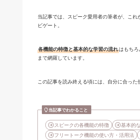
当記事では、スピーク愛用者の筆者が、これ
ビゲート。
各機能の特徴と基本的な学習の流れ
はもちろ
まで網羅しています。
この記事を読み終える頃には、自分に合った
当記事でわかること
スピークの各機能の特徴
基本的
フリートーク機能の使い方・活用法