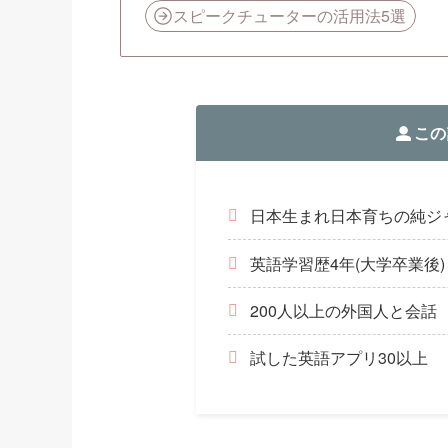
スピークチューターの活用法5選
この
日本生まれ日本育ちの純ジ
英語学習歴4年(大学卒業後)
200人以上の外国人と会話
試した英語アプリ30以上