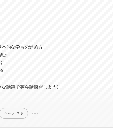
基本的な学習の進め方
選ぶ
ぶ
る
きな話題で英会話練習しよう】
もっと見る