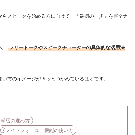
からスピークを始める方に向けて、「最初の一歩」を完全ナ
ん、
フリートークやスピークチューターの具体的な活用法
使い方のイメージがきっとつかめているはずです。
な学習の進め方
メイドフォーユー機能の使い方