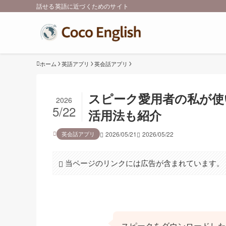
話せる英語に近づくためのサイト
ホーム
英語アプリ
英会話アプリ
スピーク愛用者の私が使
2026
5/22
活用法も紹介
英会話アプリ
2026/05/21
2026/05/22
当ページのリンクには広告が含まれています。
スピークをダウンロードした