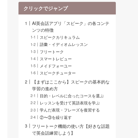
クリックでジャンプ
AI英会話アプリ「スピーク」の各コンテ
ンツの特徴
スピークカリキュラム
語彙・イディオムレッスン
フリートーク
スマートレビュー
メイドフォーユー
スピークチューター
【まずはここから】スピークの基本的な
学習の進め方
目的・レベルに合ったコースを選ぶ
レッスンを受けて英語表現を学ぶ
学んだ表現・フレーズを復習する
②〜③を繰り返す
フリートーク機能の使い方【好きな話題
で英会話練習しよう】