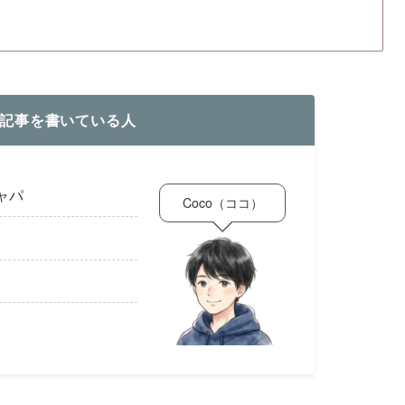
記事を書いている人
ャパ
Coco（ココ）