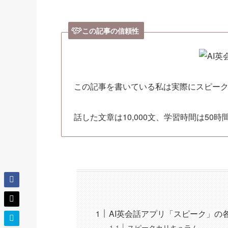
この記事の信頼性
この記事を書いている私は実際にスピー
話した文章は10,000文、学習時間は50
AI英会話アプリ「スピーク」の
スピークカリキュラム