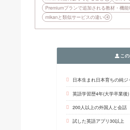
Premiumプランで追加される教材・機能
mikanと類似サービスの違い
この
日本生まれ日本育ちの純ジ
英語学習歴4年(大学卒業後)
200人以上の外国人と会話
試した英語アプリ30以上