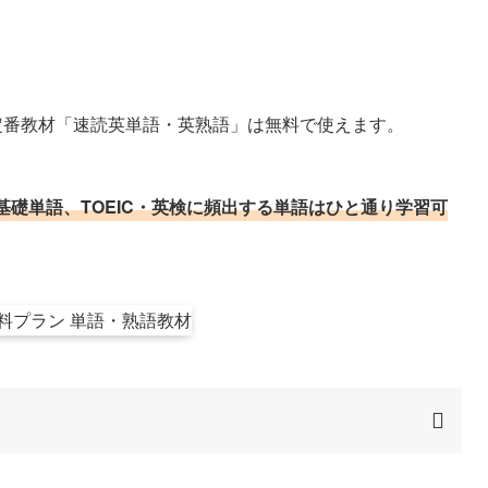
の定番教材「速読英単語・英熟語」は無料で使えます。
基礎単語、TOEIC・英検に頻出する単語はひと通り学習可