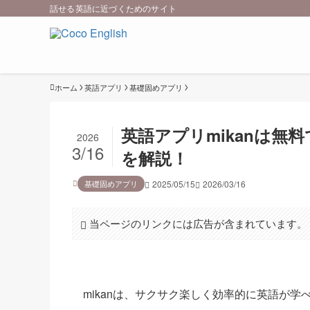
話せる英語に近づくためのサイト
ホーム
英語アプリ
基礎固めアプリ
英語アプリmikanは
2026
3/16
を解説！
基礎固めアプリ
2025/05/15
2026/03/16
当ページのリンクには広告が含まれています。
mikanは、サクサク楽しく効率的に英語が