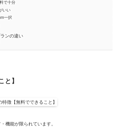
料で十分
パがいい
um一択
プランの違い
こと】
教材・機能が限られています。