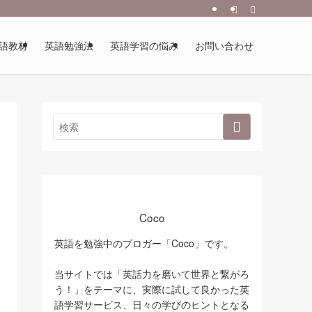
語教材
英語勉強法
英語学習の悩み
お問い合わせ
Coco
英語を勉強中のブロガー「Coco」です。
当サイトでは「英話力を磨いて世界と繋がろ
う！」をテーマに、実際に試して良かった英
語学習サービス、日々の学びのヒントとなる