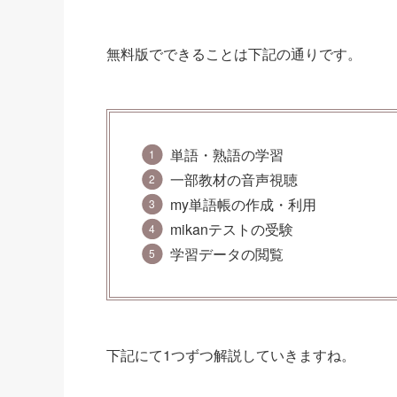
無料版でできることは下記の通りです。
単語・熟語の学習
一部教材の音声視聴
my単語帳の作成・利用
mikanテストの受験
学習データの閲覧
下記にて1つずつ解説していきますね。