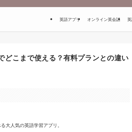
英語アプリ
オンライン英会話
英
無料でどこまで使える？有料プランとの違い
学べる大人気の英語学習アプリ。