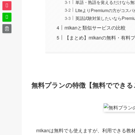
単語・熟語を覚えるだけなら無
LiteよりPremiumの方がコス
英語試験対策したいならPremi
mikanと類似サービスの比較
【まとめ】mikanの無料・有料
無料プランの特徴【無料でできる
mikanは無料でも使えますが、利用できる