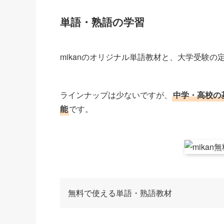
単語・熟語の学習
mikanのオリジナル単語教材と、大学受験
ラインナップは少ないですが、
中学・高校の
能
です。
無料で使える単語・熟語教材