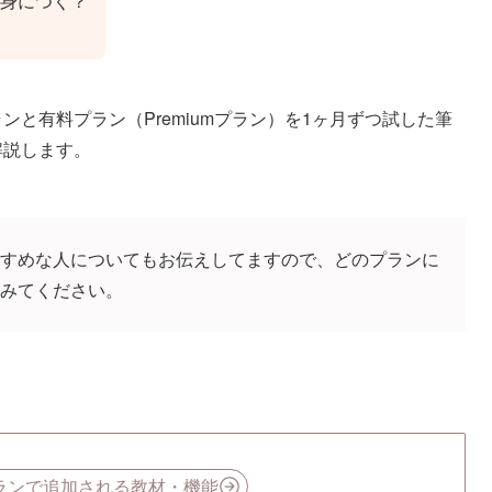
身につく？
ンと有料プラン（Premiumプラン）を1ヶ月ずつ試した筆
解説します。
すめな人についてもお伝えしてますので、どのプランに
みてください。
eプランで追加される教材・機能