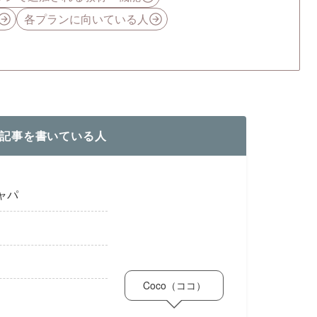
各プランに向いている人
記事を書いている人
ャパ
Coco（ココ）