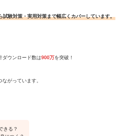
ら試験対策・実用対策まで幅広くカバーしています。
計ダウンロード数は
900万
を突破！
つながっています。
用できる？