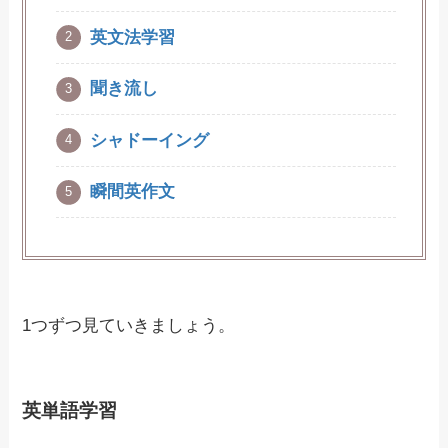
英文法学習
聞き流し
シャドーイング
瞬間英作文
1つずつ見ていきましょう。
英単語学習