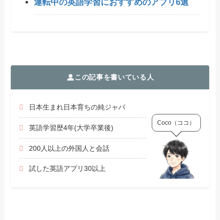
運転中の英語学習におすすめのアプリ6選
この記事を書いている人
日本生まれ日本育ちの純ジャパ
Coco（ココ）
英語学習歴4年(大学卒業後)
200人以上の外国人と会話
試した英語アプリ30以上