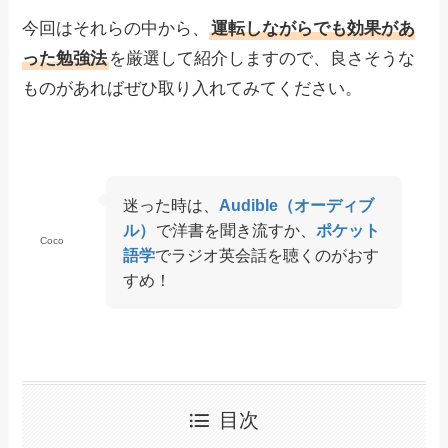
今回はそれらの中から、
運転しながらでも効果があ
った勉強法
を厳選して紹介しますので、良さそうな
ものがあればぜひ取り入れてみてください。
迷った時は、
Audible（オーディブ
ル）
で洋書を聞き流すか、
ポケット
Coco
語学
でラジオ英会話を聴くのがおす
すめ！
目次