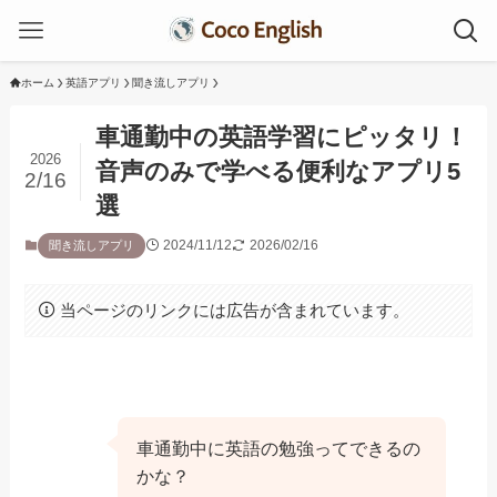
ホーム
英語アプリ
聞き流しアプリ
車通勤中の英語学習にピッタリ！
2026
音声のみで学べる便利なアプリ5
2/16
選
2024/11/12
2026/02/16
聞き流しアプリ
当ページのリンクには広告が含まれています。
車通勤中に英語の勉強ってできるの
かな？