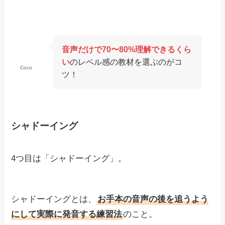
音声だけで70〜80%理解できるくら
い
の
レベル感の教材を選ぶのがコ
Coco
ツ！
シャドーイング
4つ目は「シャドーイング」。
シャドーイングとは、
お手本の音声の後を追うよう
にして実際に発音する練習法
のこと。