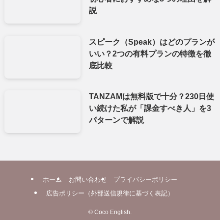
説
スピーク（Speak）はどのプランが
いい？2つの有料プランの特徴を徹
底比較
TANZAMは無料版で十分？230日使
い続けた私が「課金すべき人」を3
パターンで解説
ホーム
お問い合わせ
プライバシーポリシー
広告ポリシー（外部送信規律に基づく表記）
©
Coco English.