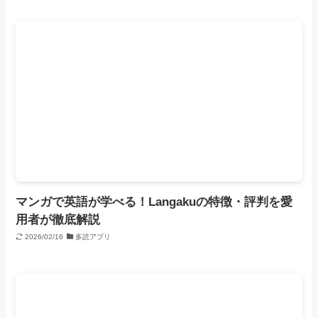
マンガで英語が学べる！Langakuの特徴・評判を愛
用者が徹底解説
2026/02/16
多読アプリ