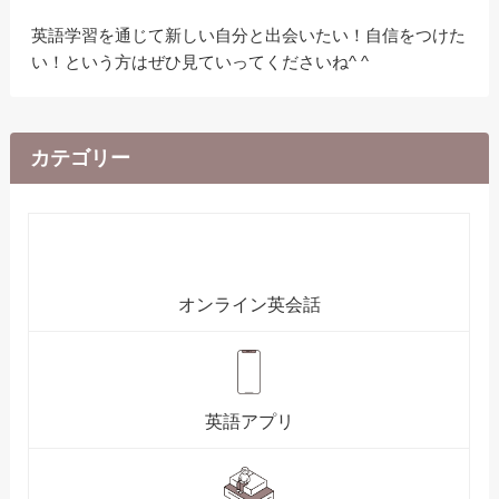
英語学習を通じて新しい自分と出会いたい！自信をつけた
い！という方はぜひ見ていってくださいね^ ^
カテゴリー
オンライン英会話
英語アプリ